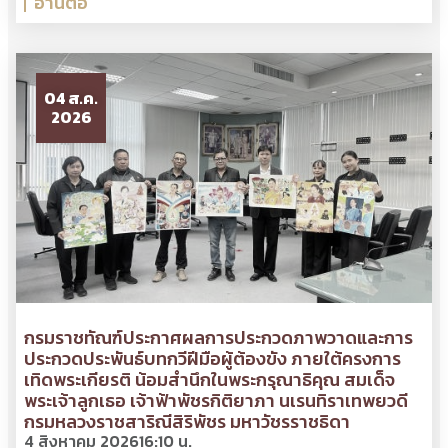
อ่านต่อ
04 ส.ค.
2026
กรมราชทัณฑ์ประกาศผลการประกวดภาพวาดและการ
ประกวดประพันธ์บทกวีฝีมือผู้ต้องขัง ภายใต้ครงการ
เทิดพระเกียรติ น้อมสำนึกในพระกรุณาธิคุณ สมเด็จ
พระเจ้าลูกเธอ เจ้าฟ้าพัชรกิติยาภา นเรนทิราเทพยวดี
กรมหลวงราชสาริณีสิริพัชร มหาวัชรราชธิดา
4 สิงหาคม 2026
16:10 น.