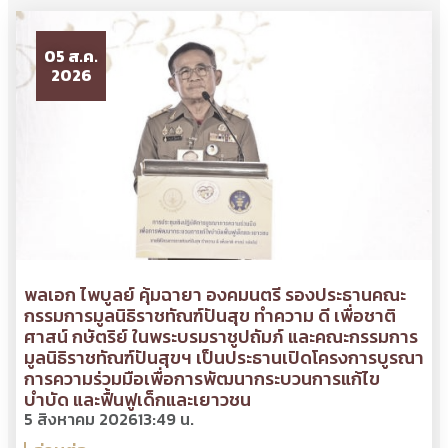
05 ส.ค.
2026
พลเอก ไพบูลย์ คุ้มฉายา องคมนตรี รองประธานคณะ
กรรมการมูลนิธิราชทัณฑ์ปันสุข ทำความ ดี เพื่อชาติ
ศาสน์ กษัตริย์ ในพระบรมราชูปถัมภ์ และคณะกรรมการ
มูลนิธิราชทัณฑ์ปันสุขฯ เป็นประธานเปิดโครงการบูรณา
การความร่วมมือเพื่อการพัฒนากระบวนการแก้ไข
บำบัด และฟื้นฟูเด็กและเยาวชน
5 สิงหาคม 2026
13:49 น.