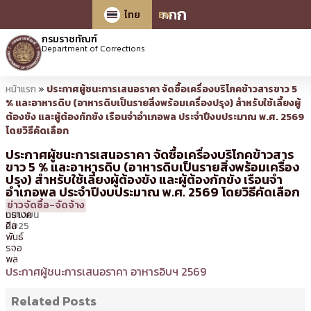
ก
ก
ก
ไทย
EN
กรมราชทัณฑ์
Department of Corrections
หน้าแรก
»
ประกาศผู้ชนะการเสนอราคา จัดซื้อเครื่องบริโภคข้าวสารขาว 5
% และอาหารดิบ (อาหารดิบเป็นรายสิ่งพร้อมเครื่องปรุง) สำหรับใช้เลี้ยงผู้
ต้องขัง และผู้ต้องกักขัง เรือนจำอำเภอพล ประจำปีงบประมาณ พ.ศ. 2569
โดยวิธีคัดเลือก
ประกาศผู้ชนะการเสนอราคา จัดซื้อเครื่องบริโภคข้าวสาร
ขาว 5 % และอาหารดิบ (อาหารดิบเป็นรายสิ่งพร้อมเครื่อง
ปรุง) สำหรับใช้เลี้ยงผู้ต้องขัง และผู้ต้องกักขัง เรือนจำ
อำเภอพล ประจำปีงบประมาณ พ.ศ. 2569 โดยวิธีคัดเลือก
24
08:53 น.
โดย
สรง
ข่าวจัดซื้อ-จัดจ้าง
กันยายน
ปรางค์
2025
ศีล
พันธ์
รจอ
พล
ประกาศผู้ชนะการเสนอราคา อาหารอิบฯ 2569
Related Posts