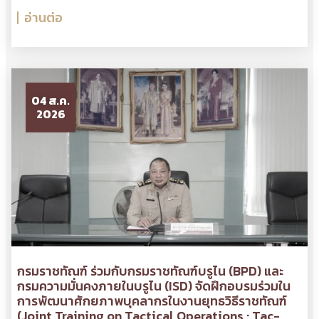
อ่านต่อ
04 ส.ค.
2026
กรมราชทัณฑ์ ร่วมกับกรมราชทัณฑ์บรูไน (BPD) และ
กรมความมั่นคงภายในบรูไน (ISD) จัดฝึกอบรมร่วมใน
การพัฒนาศักยภาพบุคลากรในงานยุทธวิธีราชทัณฑ์
(Joint Training on Tactical Operations : Tac-