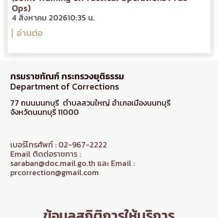
Ops)
4 สิงหาคม 2026
10:35 น.
อ่านต่อ
กรมราชทัณฑ์ กระทรวงยุติธรรม
Department of Corrections
77 ถนนนนทบุรี ตำบลสวนใหญ่ อำเภอเมืองนนทบุรี
จังหวัดนนทบุรี 11000
เบอร์โทรศัพท์ : 02-967-2222
Email ติดต่อราชการ :
saraban@doc.mail.go.th และ Email :
prcorrection@gmail.com
ข้อมูลสถิติการให้บริการ