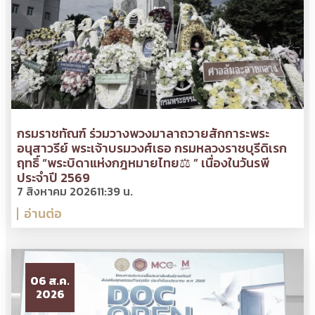
กรมราชทัณฑ์ ร่วมวางพวงมาลาถวายสักการะพระ
อนุสาวรีย์ พระเจ้าบรมวงศ์เธอ กรมหลวงราชบุรีดิเรก
ฤทธิ์ “พระบิดาแห่งกฎหมายไทย⚖ ” เนื่องในวันรพี
ประจำปี 2569
7 สิงหาคม 2026
11:39 น.
อ่านต่อ
06 ส.ค.
2026