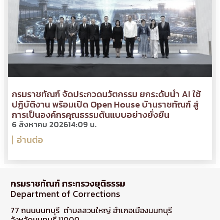
กรมราชทัณฑ์ จัดประกวดนวัตกรรม ยกระดับนำ AI ใช้
ปฏิบัติงาน พร้อมเปิด Open House บ้านราชทัณฑ์ สู่
การเป็นองค์กรคุณธรรมต้นแบบอย่างยั่งยืน
6 สิงหาคม 2026
14:09 น.
อ่านต่อ
กรมราชทัณฑ์ กระทรวงยุติธรรม
Department of Corrections
77 ถนนนนทบุรี ตำบลสวนใหญ่ อำเภอเมืองนนทบุรี
จังหวัดนนทบุรี 11000