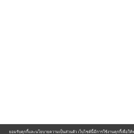
ยอมรับคุกกี้และนโยบายความเป็นส่วนตัว เว็บไซต์นี้มีการใช้งานคุกกี้เพื่อใ