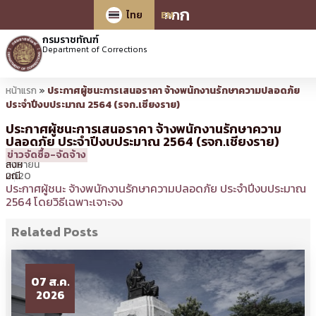
ก
ก
ก
ไทย
EN
กรมราชทัณฑ์
Department of Corrections
หน้าแรก
»
ประกาศผู้ชนะการเสนอราคา จ้างพนักงานรักษาความปลอดภัย
ประจำปีงบประมาณ 2564 (รจก.เชียงราย)
ประกาศผู้ชนะการเสนอราคา จ้างพนักงานรักษาความ
ปลอดภัย ประจำปีงบประมาณ 2564 (รจก.เชียงราย)
11
15:41 น.
โดย
สมบูรณ์
ข่าวจัดซื้อ-จัดจ้าง
กันยายน
สิงห์
2020
มณี
ประกาศผู้ชนะ จ้างพนักงานรักษาความปลอดภัย ประจำปีงบประมาณ
2564 โดยวิธีเฉพาะเจาะจง
Related Posts
07 ส.ค.
2026