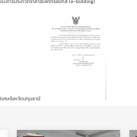
ชนะการประกวดราคาอิเล็กทรอนิกส์ (e-bidding)
เศษจังหวัดปทุมธานี