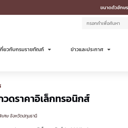
ขนาดตัวอักษร
เกี่ยวกับกรมราชทัณฑ์
ข่าวและประกาศ
์
วดราคาอิเล็กทรอนิกส์
เศษ จังหวัดปทุมธานี