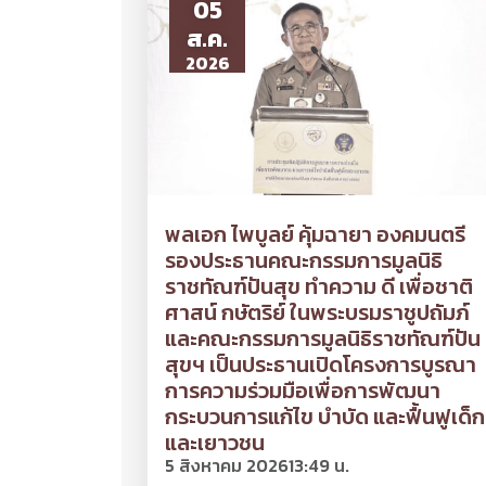
05
ส.ค.
2026
พลเอก ไพบูลย์ คุ้มฉายา องคมนตรี
รองประธานคณะกรรมการมูลนิธิ
ราชทัณฑ์ปันสุข ทำความ ดี เพื่อชาติ
ศาสน์ กษัตริย์ ในพระบรมราชูปถัมภ์
และคณะกรรมการมูลนิธิราชทัณฑ์ปัน
สุขฯ เป็นประธานเปิดโครงการบูรณา
การความร่วมมือเพื่อการพัฒนา
กระบวนการแก้ไข บำบัด และฟื้นฟูเด็ก
และเยาวชน
5 สิงหาคม 2026
13:49 น.