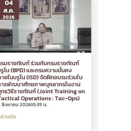
04
ส.ค.
2026
รมราชทัณฑ์ ร่วมกับกรมราชทัณฑ์
รูไน (BPD) และกรมความมั่นคง
ายในบรูไน (ISD) จัดฝึกอบรมร่วมใน
การพัฒนาศักยภาพบุคลากรในงาน
ุทธวิธีราชทัณฑ์ (Joint Training on
Tactical Operations : Tac-Ops)
 สิงหาคม 2026
10:35 น.
อ่านต่อ