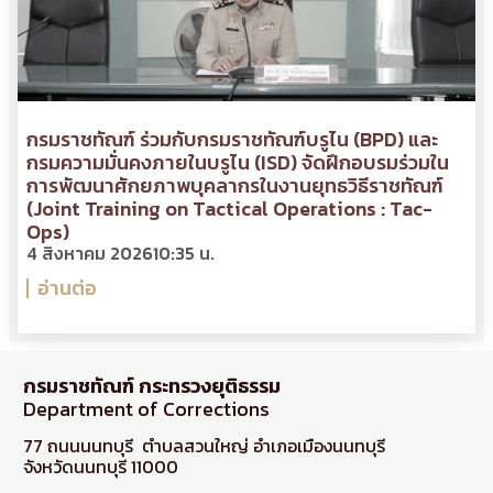
กรมราชทัณฑ์ ร่วมกับกรมราชทัณฑ์บรูไน (BPD) และ
กรมความมั่นคงภายในบรูไน (ISD) จัดฝึกอบรมร่วมใน
การพัฒนาศักยภาพบุคลากรในงานยุทธวิธีราชทัณฑ์
(Joint Training on Tactical Operations : Tac-
Ops)
4 สิงหาคม 2026
10:35 น.
อ่านต่อ
กรมราชทัณฑ์ กระทรวงยุติธรรม
Department of Corrections
77 ถนนนนทบุรี ตำบลสวนใหญ่ อำเภอเมืองนนทบุรี
จังหวัดนนทบุรี 11000