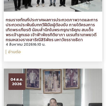
กรมราชทัณฑ์ประกาศผลการประกวดภาพวาดและการ
ประกวดประพันธ์บทกวีฝีมือผู้ต้องขัง ภายใต้ครงการ
เทิดพระเกียรติ น้อมสำนึกในพระกรุณาธิคุณ สมเด็จ
พระเจ้าลูกเธอ เจ้าฟ้าพัชรกิติยาภา นเรนทิราเทพยวดี
กรมหลวงราชสาริณีสิริพัชร มหาวัชรราชธิดา
4 สิงหาคม 2026
16:10 น.
อ่านต่อ
04 ส.ค.
2026