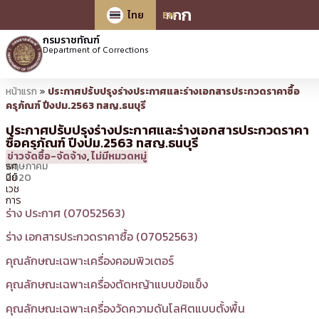
ก
ก
ก
ไทย
EN
กรมราชทัณฑ์
Department of Corrections
หน้าแรก
»
ประกาศปรับปรุงร่างประกาศและร่างเอกสารประกวดราคาซื้อ
ครุภัณฑ์ ปีงปม.2563 ทสญ.ธนบุรี
ประกาศปรับปรุงร่างประกาศและร่างเอกสารประกวดราคา
ซื้อครุภัณฑ์ ปีงปม.2563 ทสญ.ธนบุรี
8
10:54 น.
โดย
ทร
ข่าวจัดซื้อ-จัดจ้าง
,
ไม่มีหมวดหมู่
พฤษภาคม
รศ
2020
นีย์
เวช
การ
ร่าง ประกาศ (07052563)
ร่าง เอกสารประกวดราคาซื้อ (07052563)
คุณลักษณะเฉพาะเครื่องคอมพิวเตอร์
คุณลักษณะเฉพาะเครื่องตัดหญ้าแบบข้อแข็ง
คุณลักษณะเฉพาะเครื่องวัดความดันโลหิตแบบตั้งพื้น