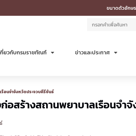
ขนาดตัวอักษร
เกี่ยวกับกรมราชทัณฑ์
ข่าวและประกาศ
ือนจำจังหวัดประจวบคีรีขันธ์
่อสร้างสถานพยาบาลเรือนจำจังห
ธ์