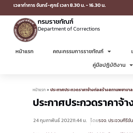
เวลาทำการ จันทร์-ศุกร์ เวลา 8.30 น. - 16.30 น.
กรมราชทัณฑ์
Department of Corrections
หน้าแรก
คณะกรรมการราชทัณฑ์
คู่มือปฏิบัติงาน
หน้าแรก
»
ประกาศประกวดราคาจ้างก่อสร้างสถานพยาบาลเร
ประกาศประกวดราคาจ้างก
24 กุมภาพันธ์ 2022
11:44 น.
โดย
รจจ. ประจวบคีรีขัน