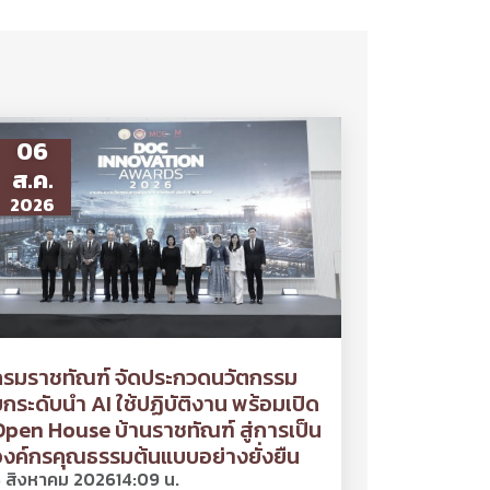
06
ส.ค.
2026
กรมราชทัณฑ์ จัดประกวดนวัตกรรม
กระดับนำ AI ใช้ปฏิบัติงาน พร้อมเปิด
pen House บ้านราชทัณฑ์ สู่การเป็น
งค์กรคุณธรรมต้นแบบอย่างยั่งยืน
 สิงหาคม 2026
14:09 น.