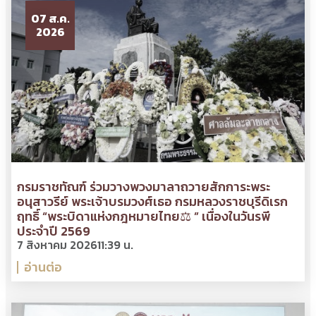
07 ส.ค.
2026
กรมราชทัณฑ์ ร่วมวางพวงมาลาถวายสักการะพระ
อนุสาวรีย์ พระเจ้าบรมวงศ์เธอ กรมหลวงราชบุรีดิเรก
ฤทธิ์ “พระบิดาแห่งกฎหมายไทย⚖ ” เนื่องในวันรพี
ประจำปี 2569
7 สิงหาคม 2026
11:39 น.
อ่านต่อ