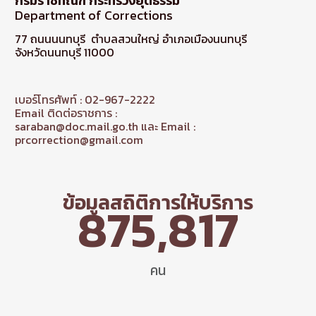
กรมราชทัณฑ์ กระทรวงยุติธรรม
Department of Corrections
77 ถนนนนทบุรี ตำบลสวนใหญ่ อำเภอเมืองนนทบุรี
จังหวัดนนทบุรี 11000
เบอร์โทรศัพท์ : 02-967-2222
Email ติดต่อราชการ :
saraban@doc.mail.go.th และ Email :
prcorrection@gmail.com
ข้อมูลสถิติการให้บริการ
875,817
คน