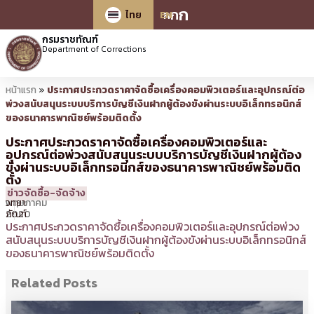
ก
ก
ก
ไทย
EN
กรมราชทัณฑ์
Department of Corrections
หน้าแรก
»
ประกาศประกวดราคาจัดซื้อเครื่องคอมพิวเตอร์และอุปกรณ์ต่อ
พ่วงสนับสนุนระบบบริการบัญชีเงินฝากผู้ต้องขังผ่านระบบอิเล็กทรอนิกส์
ของธนาคารพาณิชย์พร้อมติดตั้ง
ประกาศประกวดราคาจัดซื้อเครื่องคอมพิวเตอร์และ
อุปกรณ์ต่อพ่วงสนับสนุนระบบบริการบัญชีเงินฝากผู้ต้อง
ขังผ่านระบบอิเล็กทรอนิกส์ของธนาคารพาณิชย์พร้อมติด
ตั้ง
26
12:18 น.
โดย
อังคณา
ข่าวจัดซื้อ-จัดจ้าง
พฤษภาคม
วิทยา
2020
ภัณฑ์
ประกาศประกวดราคาจัดซื้อเครื่องคอมพิวเตอร์และอุปกรณ์ต่อพ่วง
สนับสนุนระบบบริการบัญชีเงินฝากผู้ต้องขังผ่านระบบอิเล็กทรอนิกส์
ของธนาคารพาณิชย์พร้อมติดตั้ง
Related Posts