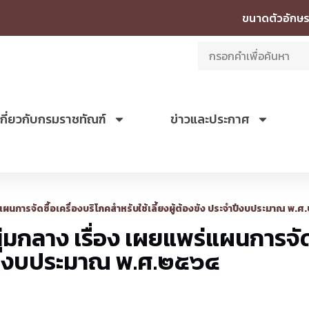
ขนาดตัวอักษร
เกี่ยวกับกรมราชทัณฑ์
ข่าวและประกาศ
ผนการจัดซื้อเครื่องบริโภคสำหรับใช้เลี้ยงผู้ต้องขัง ประจำปีงบประมาณ พ.
กลาง เรื่อง เผยแพร่แผนการจัดซ
ะจำปีงบประมาณ พ.ศ.๒๕๖๔