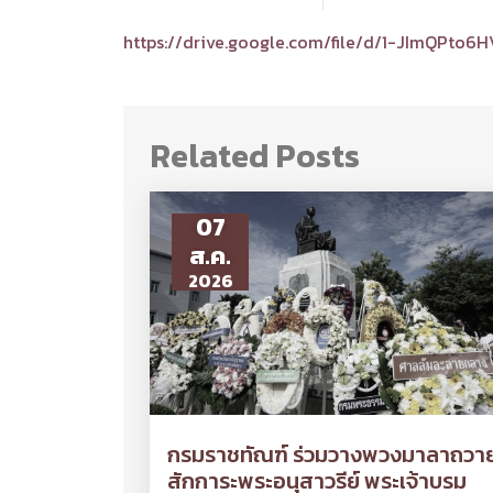
https://drive.google.com/file/d/1-JImQPto6
Related Posts
07
ส.ค.
2026
กรมราชทัณฑ์ ร่วมวางพวงมาลาถวา
สักการะพระอนุสาวรีย์ พระเจ้าบรม