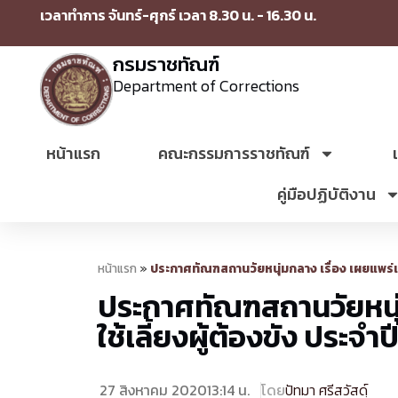
เวลาทำการ จันทร์-ศุกร์ เวลา 8.30 น. - 16.30 น.
กรมราชทัณฑ์
Department of Corrections
หน้าแรก
คณะกรรมการราชทัณฑ์
คู่มือปฏิบัติงาน
หน้าแรก
»
ประกาศทัณฑสถานวัยหนุ่มกลาง เรื่อง เผยแพร่แ
ประกาศทัณฑสถานวัยหนุ่ม
ใช้เลี้ยงผู้ต้องขัง ปร
27 สิงหาคม 2020
13:14 น.
โดย
ปัทมา ศรีสวัสดฺ์