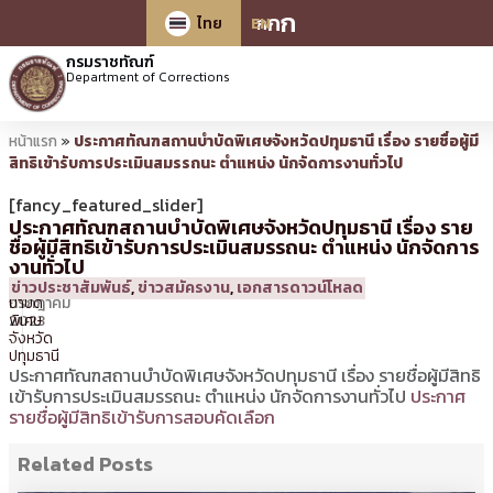
ก
ก
ก
ไทย
EN
กรมราชทัณฑ์
Department of Corrections
หน้าแรก
»
ประกาศทัณฑสถานบำบัดพิเศษจังหวัดปทุมธานี เรื่อง รายชื่อผู้มี
สิทธิเข้ารับการประเมินสมรรถนะ ตำแหน่ง นักจัดการงานทั่วไป
[fancy_featured_slider]
ประกาศทัณฑสถานบำบัดพิเศษจังหวัดปทุมธานี เรื่อง ราย
ชื่อผู้มีสิทธิเข้ารับการประเมินสมรรถนะ ตำแหน่ง นักจัดการ
งานทั่วไป
5
09:21 น.
โดย
ทัณฑสถาน
ข่าวประชาสัมพันธ์
,
ข่าวสมัครงาน
,
เอกสารดาวน์โหลด
กรกฎาคม
บำบัด
2023
พิเศษ
จังหวัด
ปทุมธานี
ประกาศทัณฑสถานบำบัดพิเศษจังหวัดปทุมธานี เรื่อง รายชื่อผู้มีสิทธิ
เข้ารับการประเมินสมรรถนะ ตำแหน่ง นักจัดการงานทั่วไป
ประกาศ
รายชื่อผู้มีสิทธิเข้ารับการสอบคัดเลือก
Related Posts