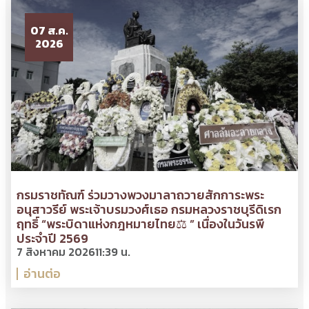
07 ส.ค.
2026
กรมราชทัณฑ์ ร่วมวางพวงมาลาถวายสักการะพระ
อนุสาวรีย์ พระเจ้าบรมวงศ์เธอ กรมหลวงราชบุรีดิเรก
ฤทธิ์ “พระบิดาแห่งกฎหมายไทย⚖ ” เนื่องในวันรพี
ประจำปี 2569
7 สิงหาคม 2026
11:39 น.
อ่านต่อ