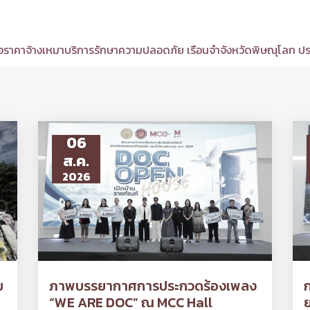
นอราคาจ้างเหมาบริการรักษาความปลอดภัย เรือนจำจังหวัดพิษณุโลก ป
06
ส.ค.
2026
ย
ภาพบรรยากาศการประกวดร้องเพลง
“WE ARE DOC” ณ MCC Hall
ย