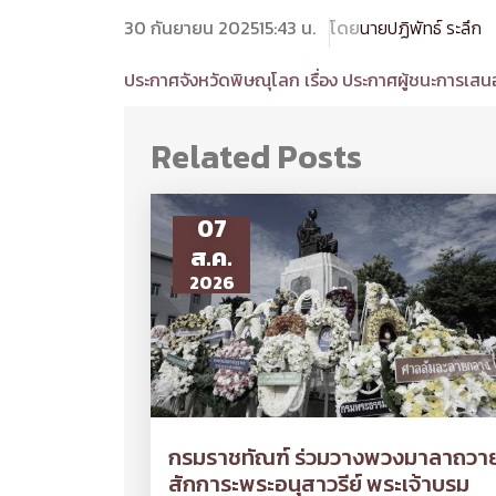
30 กันยายน 2025
15:43 น.
โดย
นายปฏิพัทธ์ ระลึก
ประกาศจังหวัดพิษณุโลก เรื่อง ประกาศผู้ชนะการเส
Related Posts
07
ส.ค.
2026
กรมราชทัณฑ์ ร่วมวางพวงมาลาถวา
สักการะพระอนุสาวรีย์ พระเจ้าบรม