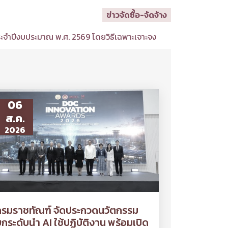
ข่าวจัดซื้อ-จัดจ้าง
ระจำปีงบประมาณ พ.ศ. 2569 โดยวิธีเฉพาะเจาะจง
06
ส.ค.
2026
กรมราชทัณฑ์ จัดประกวดนวัตกรรม
กระดับนำ AI ใช้ปฏิบัติงาน พร้อมเปิด