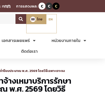
ก
ก
:
ก
การแสดงผล:
C
C
C
ไทย
EN
เอกสารเผยแพร่
หน่วยงานภายใน
ติดต่อเรา
ะจำปีงบประมาณ พ.ศ. 2569 โดยวิธีเฉพาะเจาะจง
าจ้างเหมาบริการรักษา
 พ.ศ. 2569 โดยวิธี