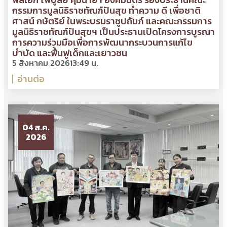
กรรมการมูลนิธิราชทัณฑ์ปันสุข ทำความ ดี เพื่อชาติ
ศาสน์ กษัตริย์ ในพระบรมราชูปถัมภ์ และคณะกรรมการ
มูลนิธิราชทัณฑ์ปันสุขฯ เป็นประธานเปิดโครงการบูรณา
การความร่วมมือเพื่อการพัฒนากระบวนการแก้ไข
บำบัด และฟื้นฟูเด็กและเยาวชน
5 สิงหาคม 2026
13:49 น.
อ่านต่อ
04 ส.ค.
2026