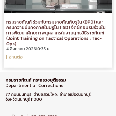
กรมราชทัณฑ์ ร่วมกับกรมราชทัณฑ์บรูไน (BPD) และ
กรมความมั่นคงภายในบรูไน (ISD) จัดฝึกอบรมร่วมใน
การพัฒนาศักยภาพบุคลากรในงานยุทธวิธีราชทัณฑ์
(Joint Training on Tactical Operations : Tac-
Ops)
4 สิงหาคม 2026
10:35 น.
อ่านต่อ
กรมราชทัณฑ์ กระทรวงยุติธรรม
Department of Corrections
77 ถนนนนทบุรี ตำบลสวนใหญ่ อำเภอเมืองนนทบุรี
จังหวัดนนทบุรี 11000