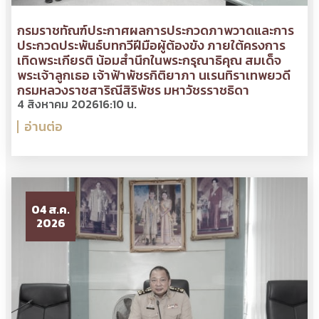
กรมราชทัณฑ์ประกาศผลการประกวดภาพวาดและการ
ประกวดประพันธ์บทกวีฝีมือผู้ต้องขัง ภายใต้ครงการ
เทิดพระเกียรติ น้อมสำนึกในพระกรุณาธิคุณ สมเด็จ
พระเจ้าลูกเธอ เจ้าฟ้าพัชรกิติยาภา นเรนทิราเทพยวดี
กรมหลวงราชสาริณีสิริพัชร มหาวัชรราชธิดา
4 สิงหาคม 2026
16:10 น.
อ่านต่อ
04 ส.ค.
2026