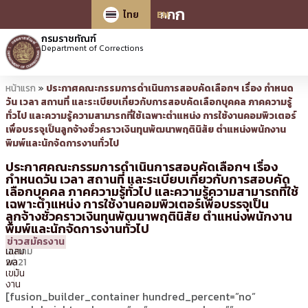
ก
ก
ก
ไทย
EN
กรมราชทัณฑ์
Department of Corrections
หน้าแรก
»
ประกาศคณะกรรมการดำเนินการสอบคัดเลือกฯ เรื่อง กำหนด
วัน เวลา สถานที่ และระเบียบเกี่ยวกับการสอบคัดเลือกบุคคล ภาคความรู้
ทั่วไป และความรู้ความสามารถที่ใช้เฉพาะตำแหน่ง การใช้งานคอมพิวเตอร์
เพื่อบรรจุเป็นลูกจ้างชั่วคราวเงินทุนพัฒนาพฤตินิสัย ตำแหน่งพนักงาน
พิมพ์และนักจัดการงานทั่วไป
ประกาศคณะกรรมการดำเนินการสอบคัดเลือกฯ เรื่อง
กำหนดวัน เวลา สถานที่ และระเบียบเกี่ยวกับการสอบคัด
เลือกบุคคล ภาคความรู้ทั่วไป และความรู้ความสามารถที่ใช้
เฉพาะตำแหน่ง การใช้งานคอมพิวเตอร์เพื่อบรรจุเป็น
ลูกจ้างชั่วคราวเงินทุนพัฒนาพฤตินิสัย ตำแหน่งพนักงาน
พิมพ์และนักจัดการงานทั่วไป
2
15:01 น.
โดย
นาย
ข่าวสมัครงาน
มีนาคม
เฉลิม
2021
พล
เขม้น
งาน
[fusion_builder_container hundred_percent=”no”