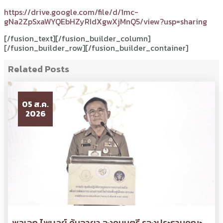
https://drive.google.com/file/d/1mc-
gNa2ZpSxaWYQEbHZyRIdXgwXjMnQ5/view?usp=sharing
[/fusion_text][/fusion_builder_column]
[/fusion_builder_row][/fusion_builder_container]
Related Posts
05 ส.ค.
2026
พลเอก ไพบูลย์ คุ้มฉายา องคมนตรี รองประธานคณะ