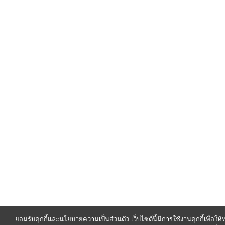
ยอมรับคุกกี้และนโยบายความเป็นส่วนตัว เว็บไซต์นี้มีการใช้งานคุกกี้เพื่อใ