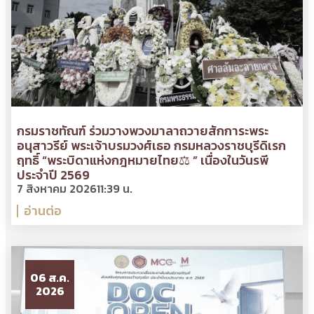
กรมราชทัณฑ์ ร่วมวางพวงมาลาถวายสักการะพระ
อนุสาวรีย์ พระเจ้าบรมวงศ์เธอ กรมหลวงราชบุรีดิเรก
ฤทธิ์ “พระบิดาแห่งกฎหมายไทย⚖ ” เนื่องในวันรพี
ประจำปี 2569
7 สิงหาคม 2026
11:39 น.
อ่านต่อ
06 ส.ค.
2026