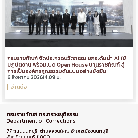
กรมราชทัณฑ์ จัดประกวดนวัตกรรม ยกระดับนำ AI ใช้
ปฏิบัติงาน พร้อมเปิด Open House บ้านราชทัณฑ์ สู่
การเป็นองค์กรคุณธรรมต้นแบบอย่างยั่งยืน
6 สิงหาคม 2026
14:09 น.
อ่านต่อ
กรมราชทัณฑ์ กระทรวงยุติธรรม
Department of Corrections
77 ถนนนนทบุรี ตำบลสวนใหญ่ อำเภอเมืองนนทบุรี
จังหวัดนนทบุรี 11000