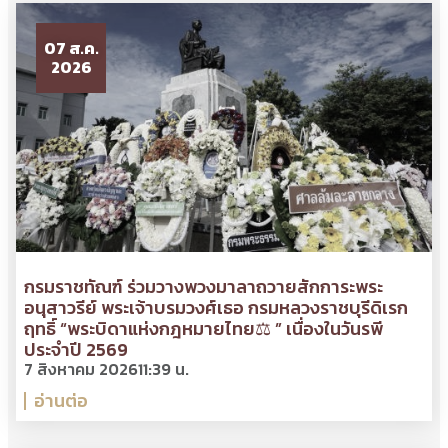
07 ส.ค.
2026
กรมราชทัณฑ์ ร่วมวางพวงมาลาถวายสักการะพระ
อนุสาวรีย์ พระเจ้าบรมวงศ์เธอ กรมหลวงราชบุรีดิเรก
ฤทธิ์ “พระบิดาแห่งกฎหมายไทย⚖ ” เนื่องในวันรพี
ประจำปี 2569
7 สิงหาคม 2026
11:39 น.
อ่านต่อ