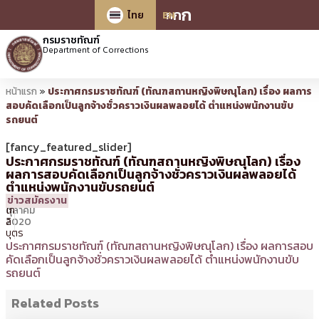
ก
ก
ก
ไทย
EN
กรมราชทัณฑ์
Department of Corrections
หน้าแรก
»
ประกาศกรมราชทัณฑ์ (ทัณฑสถานหญิงพิษณุโลก) เรื่อง ผลการ
สอบคัดเลือกเป็นลูกจ้างชั่วคราวเงินผลพลอยได้ ตำแหน่งพนักงานขับ
รถยนต์
[fancy_featured_slider]
ประกาศกรมราชทัณฑ์ (ทัณฑสถานหญิงพิษณุโลก) เรื่อง
ผลการสอบคัดเลือกเป็นลูกจ้างชั่วคราวเงินผลพลอยได้
ตำแหน่งพนักงานขับรถยนต์
20
15:01 น.
โดย
รัตนา
ข่าวสมัครงาน
ตุลาคม
โก
2020
ลิ
บุตร
ประกาศกรมราชทัณฑ์ (ทัณฑสถานหญิงพิษณุโลก) เรื่อง ผลการสอบ
คัดเลือกเป็นลูกจ้างชั่วคราวเงินผลพลอยได้ ตำแหน่งพนักงานขับ
รถยนต์
Related Posts