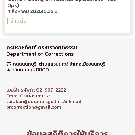
Ops)
4 สิงหาคม 2026
10:35 น.
อ่านต่อ
กรมราชทัณฑ์ กระทรวงยุติธรรม
Department of Corrections
77 ถนนนนทบุรี ตำบลสวนใหญ่ อำเภอเมืองนนทบุรี
จังหวัดนนทบุรี 11000
เบอร์โทรศัพท์ : 02-967-2222
Email ติดต่อราชการ :
saraban@doc.mail.go.th และ Email :
prcorrection@gmail.com
ข้อมูลสถิติการให้บริการ