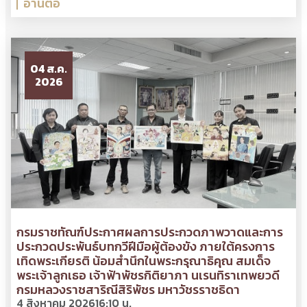
อ่านต่อ
04 ส.ค.
2026
กรมราชทัณฑ์ประกาศผลการประกวดภาพวาดและการ
ประกวดประพันธ์บทกวีฝีมือผู้ต้องขัง ภายใต้ครงการ
เทิดพระเกียรติ น้อมสำนึกในพระกรุณาธิคุณ สมเด็จ
พระเจ้าลูกเธอ เจ้าฟ้าพัชรกิติยาภา นเรนทิราเทพยวดี
กรมหลวงราชสาริณีสิริพัชร มหาวัชรราชธิดา
4 สิงหาคม 2026
16:10 น.