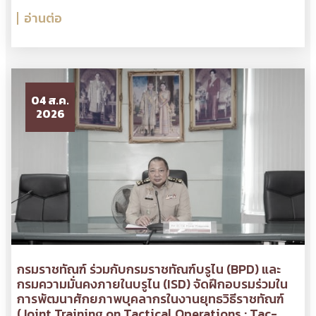
อ่านต่อ
04 ส.ค.
2026
กรมราชทัณฑ์ ร่วมกับกรมราชทัณฑ์บรูไน (BPD) และ
กรมความมั่นคงภายในบรูไน (ISD) จัดฝึกอบรมร่วมใน
การพัฒนาศักยภาพบุคลากรในงานยุทธวิธีราชทัณฑ์
(Joint Training on Tactical Operations : Tac-