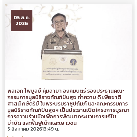
05 ส.ค.
2026
พลเอก ไพบูลย์ คุ้มฉายา องคมนตรี รองประธานคณะ
กรรมการมูลนิธิราชทัณฑ์ปันสุข ทำความ ดี เพื่อชาติ
ศาสน์ กษัตริย์ ในพระบรมราชูปถัมภ์ และคณะกรรมการ
มูลนิธิราชทัณฑ์ปันสุขฯ เป็นประธานเปิดโครงการบูรณา
การความร่วมมือเพื่อการพัฒนากระบวนการแก้ไข
บำบัด และฟื้นฟูเด็กและเยาวชน
5 สิงหาคม 2026
13:49 น.