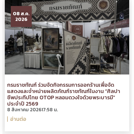
08 ส.ค.
2026
กรมราชทัณฑ์ ร่วมจัดกิจกรรมการออกร้านเพื่อจัด
แสดงและจำหน่ายผลิตภัณฑ์ราชทัณฑ์ในงาน “ศิลปา
ชีพประทีปไทย OTOP หลอมดวงใจด้วยพระบารมี”
ประจำปี 2569
8 สิงหาคม 2026
17:58 น.
อ่านต่อ