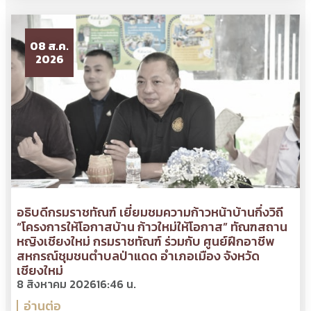
08 ส.ค.
2026
อธิบดีกรมราชทัณฑ์ เยี่ยมชมความก้าวหน้าบ้านกึ่งวิถี
“โครงการให้โอกาสบ้าน ก้าวใหม่ให้โอกาส” ทัณฑสถาน
หญิงเชียงใหม่ กรมราชทัณฑ์ ร่วมกับ ศูนย์ฝึกอาชีพ
สหกรณ์ชุมชนตำบลป่าแดด อำเภอเมือง จังหวัด
เชียงใหม่
8 สิงหาคม 2026
16:46 น.
อ่านต่อ