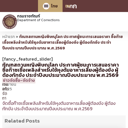
ก
ก
ก
ไทย
EN
กรมราชทัณฑ์
Department of Corrections
หน้าแรก
»
ทัณฑสถานหญิงพิษณุโลก ประกาศผู้ชนะการเสนอราคา ซื้อก๊าซ
เชื้อเพลิงสำหรับใช้หุงต้มอาหารเลี้ยงผู้ต้องขัง ผู้ต้องกักขัง ประจำ
ปีงบประมาณปีงบประมาณ พ.ศ.2569
[fancy_featured_slider]
ทัณฑสถานหญิงพิษณุโลก ประกาศผู้ชนะการเสนอราคา
ซื้อก๊าซเชื้อเพลิงสำหรับใช้หุงต้มอาหารเลี้ยงผู้ต้องขัง ผู้
ต้องกักขัง ประจำปีงบประมาณปีงบประมาณ พ.ศ.2569
18
14:45 น.
โดย
นาย
ข่าวจัดซื้อ-จัดจ้าง
กันยายน
เจ็น
2025
แก้ว
รัต
ถา
จัดซื้อก๊าซเชื้อเพลิงสำหรับใช้หุงต้มอาหารเลี้ยงผู้ต้องขัง ผู้ต้อง
กักขัง ประจำปีงบประมาณปีงบประมาณ พ.ศ.2569
Related Posts