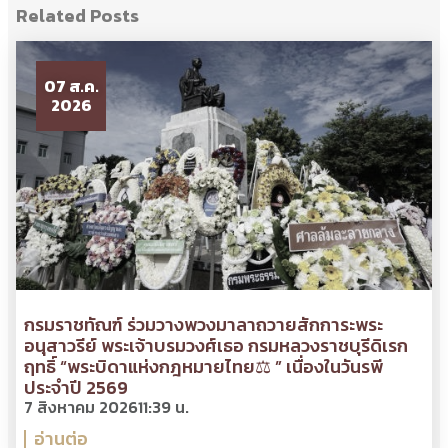
Related Posts
07 ส.ค.
2026
กรมราชทัณฑ์ ร่วมวางพวงมาลาถวายสักการะพระ
อนุสาวรีย์ พระเจ้าบรมวงศ์เธอ กรมหลวงราชบุรีดิเรก
ฤทธิ์ “พระบิดาแห่งกฎหมายไทย⚖ ” เนื่องในวันรพี
ประจำปี 2569
7 สิงหาคม 2026
11:39 น.
อ่านต่อ