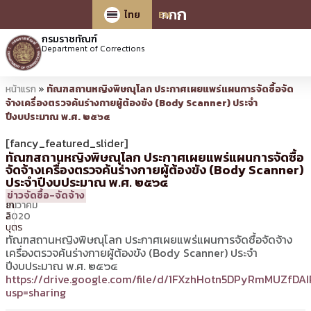
ก
ก
ก
ไทย
EN
กรมราชทัณฑ์
Department of Corrections
หน้าแรก
»
ทัณฑสถานหญิงพิษณุโลก ประกาศเผยแพร่แผนการจัดซื้อจัด
จ้างเครื่องตรวจค้นร่างกายผู้ต้องขัง (Body Scanner) ประจำ
ปีงบประมาณ พ.ศ. ๒๕๖๔
[fancy_featured_slider]
ทัณฑสถานหญิงพิษณุโลก ประกาศเผยแพร่แผนการจัดซื้อ
จัดจ้างเครื่องตรวจค้นร่างกายผู้ต้องขัง (Body Scanner)
ประจำปีงบประมาณ พ.ศ. ๒๕๖๔
2
09:28 น.
โดย
รัตนา
ข่าวจัดซื้อ-จัดจ้าง
ธันวาคม
โก
2020
ลิ
บุตร
ทัณฑสถานหญิงพิษณุโลก ประกาศเผยแพร่แผนการจัดซื้อจัดจ้าง
เครื่องตรวจค้นร่างกายผู้ต้องขัง (Body Scanner) ประจำ
ปีงบประมาณ พ.ศ. ๒๕๖๔
https://drive.google.com/file/d/1FXzhHotn5DPyRmMUZfDA
usp=sharing