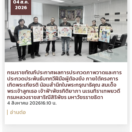
04 ส.ค.
2026
กรมราชทัณฑ์ประกาศผลการประกวดภาพวาดและการ
ประกวดประพันธ์บทกวีฝีมือผู้ต้องขัง ภายใต้ครงการ
เทิดพระเกียรติ น้อมสำนึกในพระกรุณาธิคุณ สมเด็จ
พระเจ้าลูกเธอ เจ้าฟ้าพัชรกิติยาภา นเรนทิราเทพยวดี
กรมหลวงราชสาริณีสิริพัชร มหาวัชรราชธิดา
4 สิงหาคม 2026
16:10 น.
อ่านต่อ