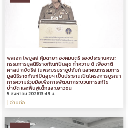
พลเอก ไพบูลย์ คุ้มฉายา องคมนตรี รองประธานคณะ
กรรมการมูลนิธิราชทัณฑ์ปันสุข ทำความ ดี เพื่อชาติ
ศาสน์ กษัตริย์ ในพระบรมราชูปถัมภ์ และคณะกรรมการ
มูลนิธิราชทัณฑ์ปันสุขฯ เป็นประธานเปิดโครงการบูรณา
การความร่วมมือเพื่อการพัฒนากระบวนการแก้ไข
บำบัด และฟื้นฟูเด็กและเยาวชน
5 สิงหาคม 2026
13:49 น.
อ่านต่อ