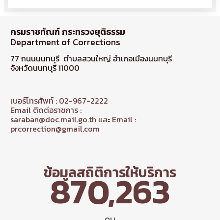
กรมราชทัณฑ์ กระทรวงยุติธรรม
Department of Corrections
77 ถนนนนทบุรี ตำบลสวนใหญ่ อำเภอเมืองนนทบุรี
จังหวัดนนทบุรี 11000
เบอร์โทรศัพท์ : 02-967-2222
Email ติดต่อราชการ :
saraban@doc.mail.go.th และ Email :
prcorrection@gmail.com
ข้อมูลสถิติการให้บริการ
870,263
คน