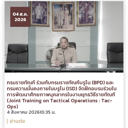
04 ส.ค.
2026
กรมราชทัณฑ์ ร่วมกับกรมราชทัณฑ์บรูไน (BPD) และ
กรมความมั่นคงภายในบรูไน (ISD) จัดฝึกอบรมร่วมใน
การพัฒนาศักยภาพบุคลากรในงานยุทธวิธีราชทัณฑ์
(Joint Training on Tactical Operations : Tac-
Ops)
4 สิงหาคม 2026
10:35 น.
อ่านต่อ