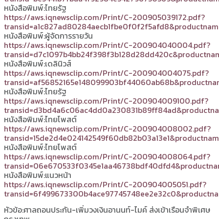
หนังสือพิมพ์:ไทยรัฐ
https://aws.iqnewsclip.com/Print/C-200905039172.pdf?
transid=a1c827ad80284aecb1fbe0f0f2f5afd8&productnam
หนังสือพิมพ์:ผู้จัดการรายวัน
https://aws.iqnewsclip.com/Print/C-200904040004.pdf?
transid=d7c1097b4bb24f398f3b128d28dd420c&productnam
หนังสือพิมพ์:เดลินิวส์
https://aws.iqnewsclip.com/Print/C-200904004075.pdf?
transid=af56852165e148099903bf44060ab68b&productna
หนังสือพิมพ์:ไทยรัฐ
https://aws.iqnewsclip.com/Print/C-200904009100.pdf?
transid=d3bd4a6c06ac4dd0a230831b89ff84ad&productna
หนังสือพิมพ์:ไทยโพสต์
https://aws.iqnewsclip.com/Print/C-200904008002.pdf?
transid=15de2d4e024142549f60db82b03a13e1&productnam
หนังสือพิมพ์:ไทยโพสต์
https://aws.iqnewsclip.com/Print/C-200904008064.pdf?
transid=06e670533f0345e1aa46738bdf40dfd4&productna
หนังสือพิมพ์:แนวหน้า
https://aws.iqnewsclip.com/Print/C-200904005051.pdf?
transid=6f499673300b4ace97745748ee2e32c0&productna
หัวข้อ:ศาลถอนประกัน-เพิ่มวงเงินอานนท์-ไมค์ ส่งเข้าเรือนจำพิเศษ