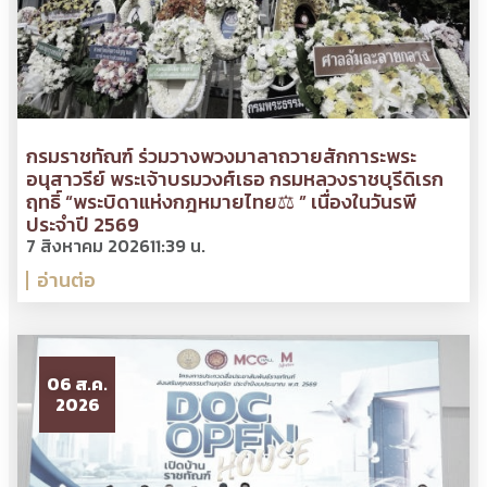
กรมราชทัณฑ์ ร่วมวางพวงมาลาถวายสักการะพระ
อนุสาวรีย์ พระเจ้าบรมวงศ์เธอ กรมหลวงราชบุรีดิเรก
ฤทธิ์ “พระบิดาแห่งกฎหมายไทย⚖ ” เนื่องในวันรพี
ประจำปี 2569
7 สิงหาคม 2026
11:39 น.
อ่านต่อ
06 ส.ค.
2026