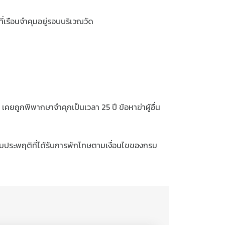
่เรือนจำคุมอยู่รอบบริเวณวัด
บ เคยถูกพิพากษาจำคุกเป็นเวลา 25 ปี ข้อหาฆ่าผู้อื่น
คุมประพฤติที่ได้รับการพักโทษตามเงื่อนไขของกรม