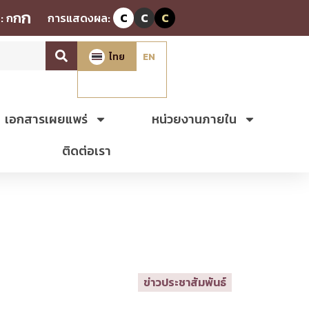
ก
ก
:
ก
การแสดงผล:
C
C
C
ไทย
EN
เอกสารเผยแพร่
หน่วยงานภายใน
ติดต่อเรา
ข่าวประชาสัมพันธ์