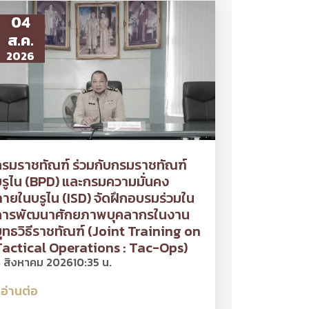
04
ส.ค.
2026
รมราชทัณฑ์ ร่วมกับกรมราชทัณฑ์
รูไน (BPD) และกรมความมั่นคง
ายในบรูไน (ISD) จัดฝึกอบรมร่วมใน
การพัฒนาศักยภาพบุคลากรในงาน
ุทธวิธีราชทัณฑ์ (Joint Training on
Tactical Operations : Tac-Ops)
 สิงหาคม 2026
10:35 น.
อ่านต่อ