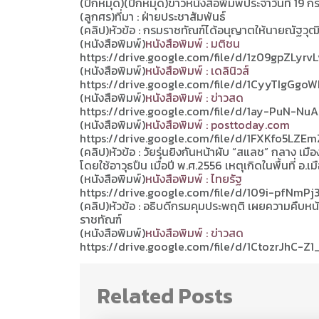
(ปักหมุด)(ปักหมุด)ข่าวหนังสือพิมพ์ประจำวันที่ 19
(ลูกศร)ที่มา : ฝ่ายประชาสัมพันธ์
(คลิป)หัวข้อ : กรมราชทัณฑ์ได้อนุญาตให้นายณัฐวุฒิ
(หนังสือพิมพ์)
หนังสือพิมพ์ : มติชน
https://drive.google.com/file/d/1z09gpZLy
(หนังสือพิมพ์)
หนังสือพิมพ์ : เดลินิวส์
https://drive.google.com/file/d/1CyyTIgGg
(หนังสือพิมพ์)
หนังสือพิมพ์ : ข่าวสด
https://drive.google.com/file/d/1ay-PuN-
(หนังสือพิมพ์)
หนังสือพิมพ์ : posttoday.com
https://drive.google.com/file/d/1FXKfo5LZ
(คลิป)หัวข้อ : วัยรุ่นยิงกันหน้าผับ “สแลช” กลาง เมื
โดยใช้อาวุธปืน เมื่อปี พ.ศ.2556 เหตุเกิดในพื้นที่ อ.เ
(หนังสือพิมพ์)
หนังสือพิมพ์ : ไทยรัฐ
https://drive.google.com/file/d/109i-pfNm
(คลิป)หัวข้อ : อธิบดีกรมคุมประพฤติ เผยความคืบหน้
ราชทัณฑ์
(หนังสือพิมพ์)
หนังสือพิมพ์ : ข่าวสด
https://drive.google.com/file/d/1CtozrJhC
Related Posts