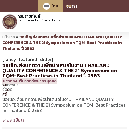
ก
ก
ก
ไทย
EN
กรมราชทัณฑ์
Department of Corrections
หน้าแรก
»
ขอเชิญส่งบทความเพื่อนำเสนอในงาน THAILAND QUALITY
CONFERENCE & THE 21 Symposium on TQM-Best Practices in
Thailand ปี 2563
[fancy_featured_slider]
ขอเชิญส่งบทความเพื่อนำเสนอในงาน THAILAND
QUALITY CONFERENCE & THE 21 Symposium on
TQM-Best Practices in Thailand ปี 2563
7
11:30 น.
โดย
ศิร
ข่าวกองบริหารทรัพยากรบุคคล
กุมภาพันธ์
พิม
2020
รัตน
ศรี
ขอเชิญส่งบทความเพื่อนำเสนอในงาน THAILAND QUALITY
CONFERENCE & THE 21 Symposium on TQM-Best Practices
in Thailand ปี 2563
รายละเอียด