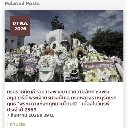
Related Posts
07 ส.ค.
2026
กรมราชทัณฑ์ ร่วมวางพวงมาลาถวายสักการะพระ
อนุสาวรีย์ พระเจ้าบรมวงศ์เธอ กรมหลวงราชบุรีดิเรก
ฤทธิ์ “พระบิดาแห่งกฎหมายไทย⚖ ” เนื่องในวันรพี
ประจำปี 2569
7 สิงหาคม 2026
11:39 น.
อ่านต่อ