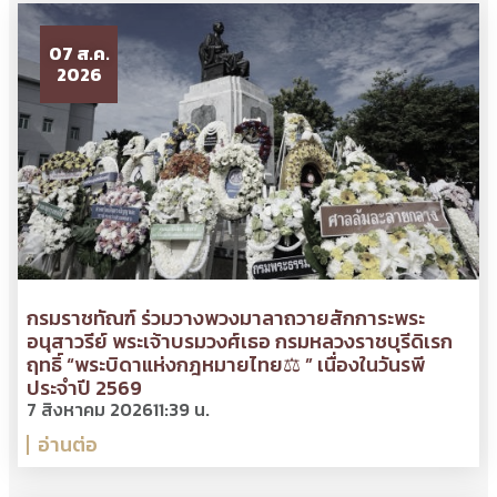
07 ส.ค.
2026
กรมราชทัณฑ์ ร่วมวางพวงมาลาถวายสักการะพระ
อนุสาวรีย์ พระเจ้าบรมวงศ์เธอ กรมหลวงราชบุรีดิเรก
ฤทธิ์ “พระบิดาแห่งกฎหมายไทย⚖ ” เนื่องในวันรพี
ประจำปี 2569
7 สิงหาคม 2026
11:39 น.
อ่านต่อ