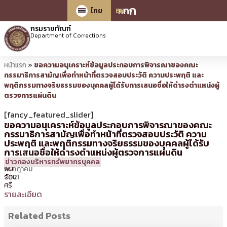
ก
ก
ก
ไทย
EN
กรมราชทัณฑ์
Department of Corrections
หน้าแรก
»
ขอความอนุเคราะห์ข้อมูลประกอบการพิจารณาของคณะ
กรรมาธิการสามัญเพื่อทำหน้าที่ตรวจสอบประวัติ ความประพฤติ และ
พฤติกรรมทางจริยธรรมของบุคคลผู้ได้รับการเสนอชื่อให้ดำรงตำแหน่งผู้
ตรวจการแผ่นดิน
[fancy_featured_slider]
ขอความอนุเคราะห์ข้อมูลประกอบการพิจารณาของคณะ
กรรมาธิการสามัญเพื่อทำหน้าที่ตรวจสอบประวัติ ความ
ประพฤติ และพฤติกรรมทางจริยธรรมของบุคคลผู้ได้รับ
การเสนอชื่อให้ดำรงตำแหน่งผู้ตรวจการแผ่นดิน
7
16:33 น.
โดย
ศิร
ข่าวกองบริหารทรัพยากรบุคคล
กรกฎาคม
พิม
2021
รัตน
ศรี
รายละเอียด
Related Posts