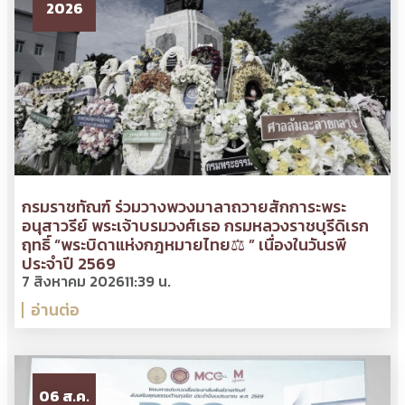
2026
กรมราชทัณฑ์ ร่วมวางพวงมาลาถวายสักการะพระ
อนุสาวรีย์ พระเจ้าบรมวงศ์เธอ กรมหลวงราชบุรีดิเรก
ฤทธิ์ “พระบิดาแห่งกฎหมายไทย⚖ ” เนื่องในวันรพี
ประจำปี 2569
7 สิงหาคม 2026
11:39 น.
อ่านต่อ
06 ส.ค.