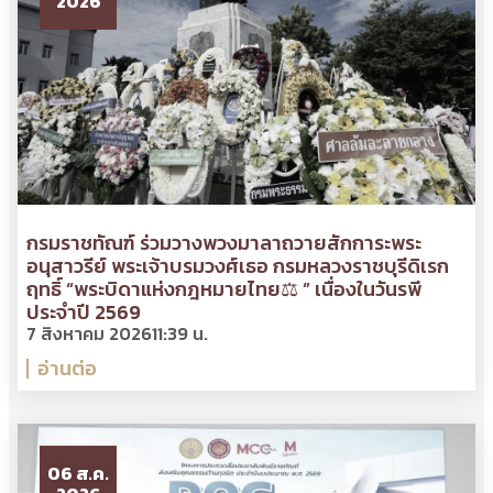
2026
กรมราชทัณฑ์ ร่วมวางพวงมาลาถวายสักการะพระ
อนุสาวรีย์ พระเจ้าบรมวงศ์เธอ กรมหลวงราชบุรีดิเรก
ฤทธิ์ “พระบิดาแห่งกฎหมายไทย⚖ ” เนื่องในวันรพี
ประจำปี 2569
7 สิงหาคม 2026
11:39 น.
อ่านต่อ
06 ส.ค.