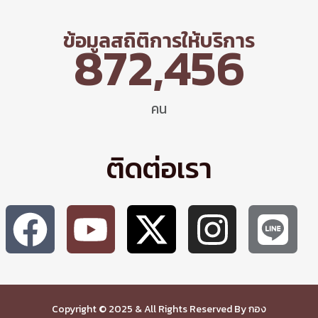
ข้อมูลสถิติการให้บริการ
872,456
คน
ติดต่อเรา
Copyright © 2025 & All Rights Reserved By กอง