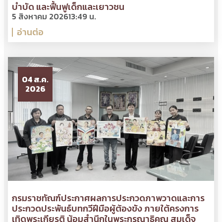
บำบัด และฟื้นฟูเด็กและเยาวชน
5 สิงหาคม 2026
13:49 น.
อ่านต่อ
04 ส.ค.
2026
กรมราชทัณฑ์ประกาศผลการประกวดภาพวาดและการ
ประกวดประพันธ์บทกวีฝีมือผู้ต้องขัง ภายใต้ครงการ
เทิดพระเกียรติ น้อมสำนึกในพระกรุณาธิคุณ สมเด็จ