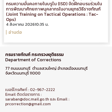
กรมความมั่นคงภายในบรูไน (ISD) จัดฝึกอบรมร่วมใน
การพัฒนาศักยภาพบุคลากรในงานยุทธวิธีราชทัณฑ์
(Joint Training on Tactical Operations : Tac-
Ops)
4 สิงหาคม 2026
10:35 น.
อ่านต่อ
กรมราชทัณฑ์ กระทรวงยุติธรรม
Department of Corrections
77 ถนนนนทบุรี ตำบลสวนใหญ่ อำเภอเมืองนนทบุรี
จังหวัดนนทบุรี 11000
เบอร์โทรศัพท์ : 02-967-2222
Email ติดต่อราชการ :
saraban@doc.mail.go.th และ Email :
prcorrection@gmail.com