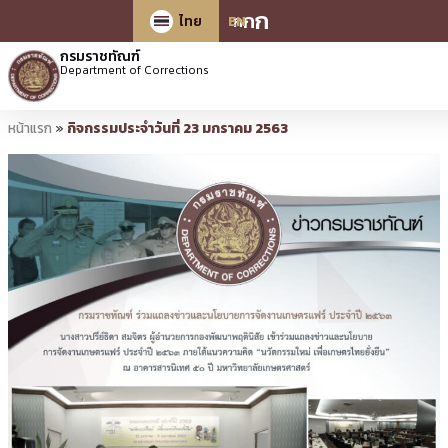
ก
ก
ก
ไทย
EN
กรมราชทัณฑ์
Department of Corrections
หน้าแรก
»
กิจกรรมประจำวันที่ 23 มกราคม 2563