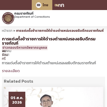
ก
ก
ก
ไทย
EN
กรมราชทัณฑ์
Department of Corrections
หน้าแรก
»
การแต่งตั้งข้าราชการให้ดำรงตำแหน่งรองอธิบดีกรมราชทัณฑ์
การแต่งตั้งข้าราชการให้ดำรงตำแหน่งรองอธิบดีกรม
ราชทัณฑ์
11
13:59 น.
โดย
ศิร
ข่าวกองบริหารทรัพยากรบุคคล
มีนาคม
พิม
2021
รัตน
ศรี
การแต่งตั้งข้าราชการให้ดำรงตำแหน่งรองอธิบดีกรมราชทัณฑ์
รายละเอียด
Related Posts
05 ส.ค.
2026