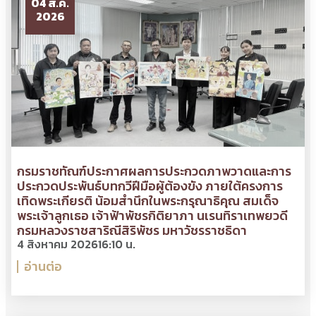
04 ส.ค.
2026
กรมราชทัณฑ์ประกาศผลการประกวดภาพวาดและการ
ประกวดประพันธ์บทกวีฝีมือผู้ต้องขัง ภายใต้ครงการ
เทิดพระเกียรติ น้อมสำนึกในพระกรุณาธิคุณ สมเด็จ
พระเจ้าลูกเธอ เจ้าฟ้าพัชรกิติยาภา นเรนทิราเทพยวดี
กรมหลวงราชสาริณีสิริพัชร มหาวัชรราชธิดา
4 สิงหาคม 2026
16:10 น.
อ่านต่อ