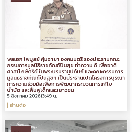
พลเอก ไพบูลย์ คุ้มฉายา องคมนตรี รองประธานคณะ
กรรมการมูลนิธิราชทัณฑ์ปันสุข ทำความ ดี เพื่อชาติ
ศาสน์ กษัตริย์ ในพระบรมราชูปถัมภ์ และคณะกรรมการ
มูลนิธิราชทัณฑ์ปันสุขฯ เป็นประธานเปิดโครงการบูรณา
การความร่วมมือเพื่อการพัฒนากระบวนการแก้ไข
บำบัด และฟื้นฟูเด็กและเยาวชน
5 สิงหาคม 2026
13:49 น.
อ่านต่อ