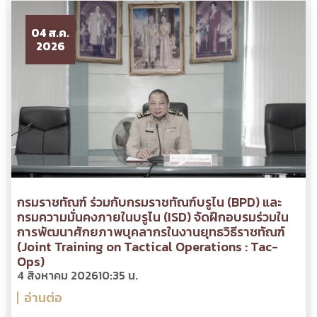
04 ส.ค.
2026
กรมราชทัณฑ์ ร่วมกับกรมราชทัณฑ์บรูไน (BPD) และ
กรมความมั่นคงภายในบรูไน (ISD) จัดฝึกอบรมร่วมใน
การพัฒนาศักยภาพบุคลากรในงานยุทธวิธีราชทัณฑ์
(Joint Training on Tactical Operations : Tac-
Ops)
4 สิงหาคม 2026
10:35 น.
อ่านต่อ