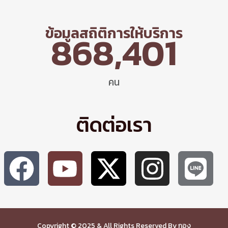
ข้อมูลสถิติการให้บริการ
868,401
คน
ติดต่อเรา
Copyright © 2025 & All Rights Reserved By กอง