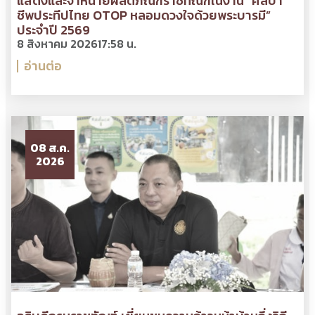
แสดงและจำหน่ายผลิตภัณฑ์ราชทัณฑ์ในงาน “ศิลปา
ชีพประทีปไทย OTOP หลอมดวงใจด้วยพระบารมี”
ประจำปี 2569
8 สิงหาคม 2026
17:58 น.
อ่านต่อ
08 ส.ค.
2026