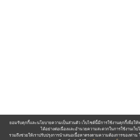
ยอมรับคุกกี้และนโยบายความเป็นส่วนตัว เว็บไซต์นี้มีการใช้งานคุกกี้เพื่อใ
ได้อย่างต่อเนื่องและอำนวยความสะดวกในการใช้งานเว็บไ
รวมถึงช่วยให้เราปรับปรุงการนำเสนอเนื้อหาตรงตามความต้องการของท่า