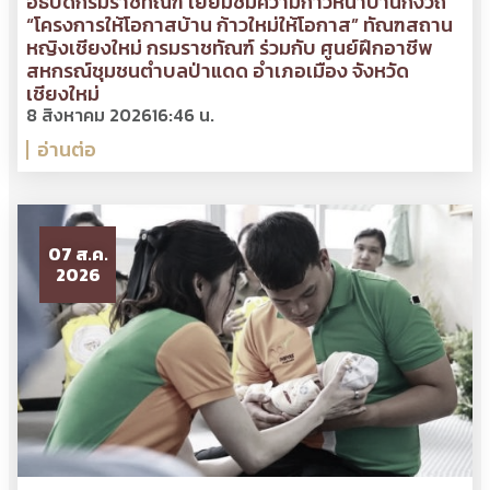
อธิบดีกรมราชทัณฑ์ เยี่ยมชมความก้าวหน้าบ้านกึ่งวิถี
“โครงการให้โอกาสบ้าน ก้าวใหม่ให้โอกาส” ทัณฑสถาน
หญิงเชียงใหม่ กรมราชทัณฑ์ ร่วมกับ ศูนย์ฝึกอาชีพ
สหกรณ์ชุมชนตำบลป่าแดด อำเภอเมือง จังหวัด
เชียงใหม่
8 สิงหาคม 2026
16:46 น.
อ่านต่อ
07 ส.ค.
2026