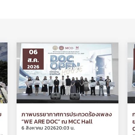
06
ส.ค.
2026
ย
ภาพบรรยากาศการประกวดร้องเพลง
“WE ARE DOC” ณ MCC Hall
ย
6 สิงหาคม 2026
20:03 น.
O