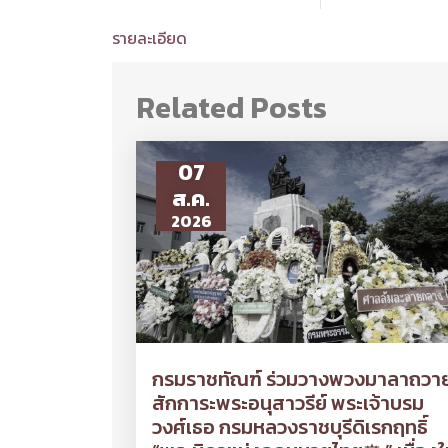
รายละเอียด
Related Posts
07
ส.ค.
2026
กรมราชทัณฑ์ ร่วมวางพวงมาลาถวา
สักการะพระอนุสาวรีย์ พระเจ้าบรม
วงศ์เธอ กรมหลวงราชบุรีดิเรกฤทธิ์