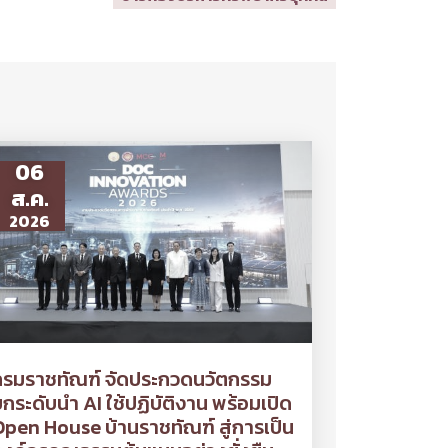
06
ส.ค.
2026
กรมราชทัณฑ์ จัดประกวดนวัตกรรม
กระดับนำ AI ใช้ปฏิบัติงาน พร้อมเปิด
pen House บ้านราชทัณฑ์ สู่การเป็น