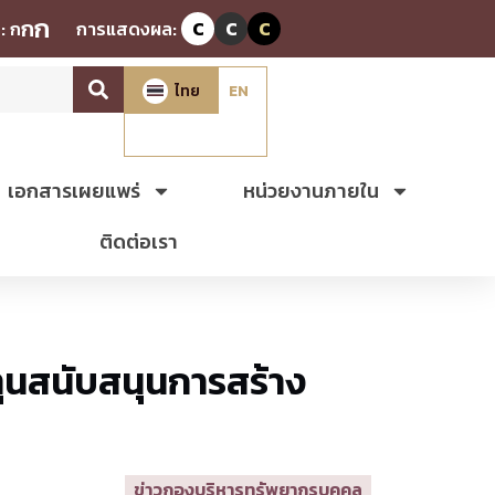
ก
ก
:
ก
การแสดงผล:
C
C
C
ไทย
EN
เอกสารเผยแพร่
หน่วยงานภายใน
ติดต่อเรา
ทุนสนับสนุนการสร้าง
ข่าวกองบริหารทรัพยากรบุคคล