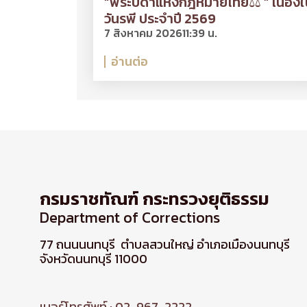
“พระบิดาแห่งกฎหมายไทย⚖ ” เนื่องใ
วันรพี ประจำปี 2569
7 สิงหาคม 2026
11:39 น.
อ่านต่อ
กรมราชทัณฑ์ กระทรวงยุติธรรม
Department of Corrections
77 ถนนนนทบุรี ตำบลสวนใหญ่ อำเภอเมืองนนทบุรี
จังหวัดนนทบุรี 11000
เบอร์โทรศัพท์ : 02-967-2222