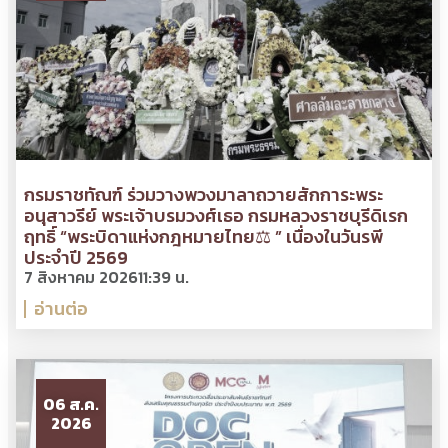
กรมราชทัณฑ์ ร่วมวางพวงมาลาถวายสักการะพระ
อนุสาวรีย์ พระเจ้าบรมวงศ์เธอ กรมหลวงราชบุรีดิเรก
ฤทธิ์ “พระบิดาแห่งกฎหมายไทย⚖ ” เนื่องในวันรพี
ประจำปี 2569
7 สิงหาคม 2026
11:39 น.
อ่านต่อ
06 ส.ค.
2026