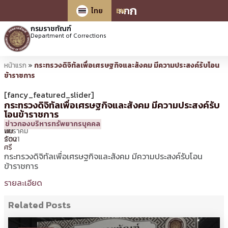
ก
ก
ก
ไทย
EN
กรมราชทัณฑ์
Department of Corrections
หน้าแรก
»
กระทรวงดิจิทัลเพื่อเศรษฐกิจและสังคม มีความประสงค์รับโอน
ข้าราชการ
[fancy_featured_slider]
กระทรวงดิจิทัลเพื่อเศรษฐกิจและสังคม มีความประสงค์รับ
โอนข้าราชการ
18
17:22 น.
โดย
ศิร
ข่าวกองบริหารทรัพยากรบุคคล
มกราคม
พิม
2021
รัตน
ศรี
กระทรวงดิจิทัลเพื่อเศรษฐกิจและสังคม มีความประสงค์รับโอน
ข้าราชการ
รายละเอียด
Related Posts