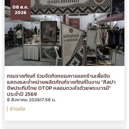
08 ส.ค.
2026
กรมราชทัณฑ์ ร่วมจัดกิจกรรมการออกร้านเพื่อจัด
แสดงและจำหน่ายผลิตภัณฑ์ราชทัณฑ์ในงาน “ศิลปา
ชีพประทีปไทย OTOP หลอมดวงใจด้วยพระบารมี”
ประจำปี 2569
8 สิงหาคม 2026
17:58 น.
อ่านต่อ