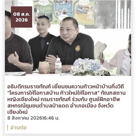
08 ส.ค.
2026
อธิบดีกรมราชทัณฑ์ เยี่ยมชมความก้าวหน้าบ้านกึ่งวิถี
“โครงการให้โอกาสบ้าน ก้าวใหม่ให้โอกาส” ทัณฑสถาน
หญิงเชียงใหม่ กรมราชทัณฑ์ ร่วมกับ ศูนย์ฝึกอาชีพ
สหกรณ์ชุมชนตำบลป่าแดด อำเภอเมือง จังหวัด
เชียงใหม่
8 สิงหาคม 2026
16:46 น.
อ่านต่อ