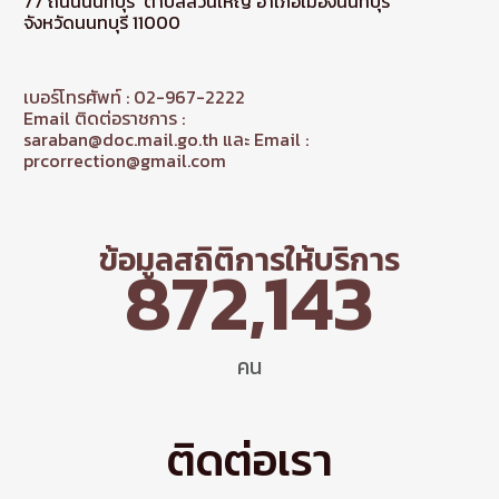
77 ถนนนนทบุรี ตำบลสวนใหญ่ อำเภอเมืองนนทบุรี
จังหวัดนนทบุรี 11000
เบอร์โทรศัพท์ : 02-967-2222
Email ติดต่อราชการ :
saraban@doc.mail.go.th และ Email :
prcorrection@gmail.com
ข้อมูลสถิติการให้บริการ
872,143
คน
ติดต่อเรา