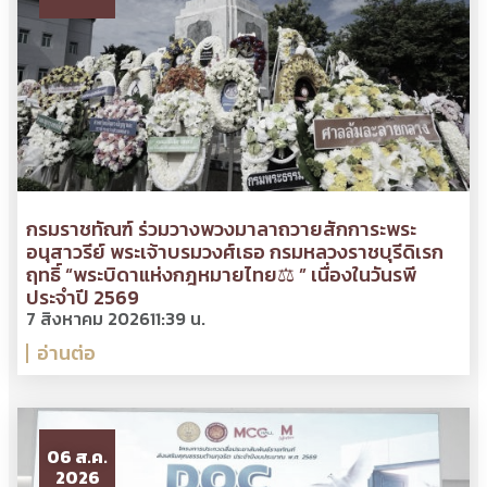
กรมราชทัณฑ์ ร่วมวางพวงมาลาถวายสักการะพระ
อนุสาวรีย์ พระเจ้าบรมวงศ์เธอ กรมหลวงราชบุรีดิเรก
ฤทธิ์ “พระบิดาแห่งกฎหมายไทย⚖ ” เนื่องในวันรพี
ประจำปี 2569
7 สิงหาคม 2026
11:39 น.
อ่านต่อ
06 ส.ค.
2026