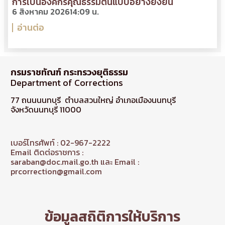
การเป็นองค์กรคุณธรรมต้นแบบอย่างยั่งยืน
6 สิงหาคม 2026
14:09 น.
อ่านต่อ
กรมราชทัณฑ์ กระทรวงยุติธรรม
Department of Corrections
77 ถนนนนทบุรี ตำบลสวนใหญ่ อำเภอเมืองนนทบุรี
จังหวัดนนทบุรี 11000
เบอร์โทรศัพท์ : 02-967-2222
Email ติดต่อราชการ :
saraban@doc.mail.go.th และ Email :
prcorrection@gmail.com
ข้อมูลสถิติการให้บริการ