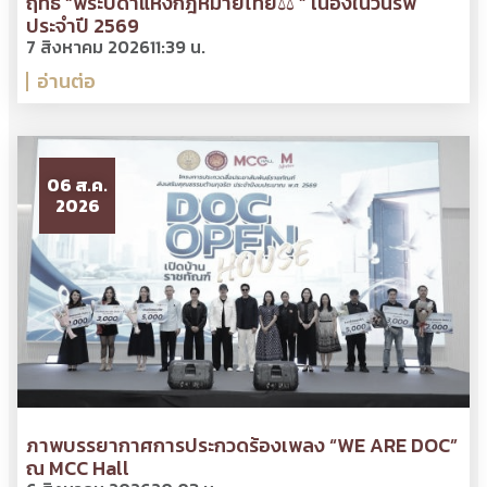
ฤทธิ์ “พระบิดาแห่งกฎหมายไทย⚖ ” เนื่องในวันรพี
ประจำปี 2569
7 สิงหาคม 2026
11:39 น.
อ่านต่อ
06 ส.ค.
2026
ภาพบรรยากาศการประกวดร้องเพลง “WE ARE DOC”
ณ MCC Hall