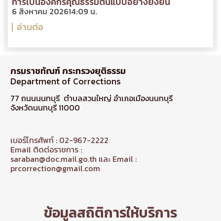
การเป็นองค์กรคุณธรรมต้นแบบอย่างยั่งยืน
6 สิงหาคม 2026
14:09 น.
อ่านต่อ
กรมราชทัณฑ์ กระทรวงยุติธรรม
Department of Corrections
77 ถนนนนทบุรี ตำบลสวนใหญ่ อำเภอเมืองนนทบุรี
จังหวัดนนทบุรี 11000
เบอร์โทรศัพท์ : 02-967-2222
Email ติดต่อราชการ :
saraban@doc.mail.go.th และ Email :
prcorrection@gmail.com
ข้อมูลสถิติการให้บริการ