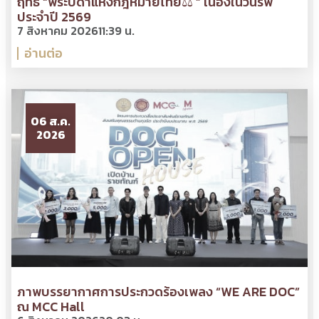
ฤทธิ์ “พระบิดาแห่งกฎหมายไทย⚖ ” เนื่องในวันรพี
ประจำปี 2569
7 สิงหาคม 2026
11:39 น.
อ่านต่อ
06 ส.ค.
2026
ภาพบรรยากาศการประกวดร้องเพลง “WE ARE DOC”
ณ MCC Hall