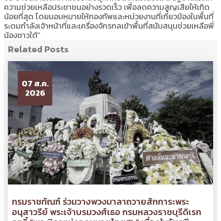
ความช่วยเหลือประชาชนอย่างรวดเร็ว เพื่อลดความสูญเสียให้เกิด
น้อยที่สุด โดยมอบหมายให้กองทัพและหน่วยงานที่เกี่ยวข้องในพื้นที่
ระดมกำลังเจ้าหน้าที่และเครื่องจักรกลเข้าพื้นที่สนับสนุนช่วยเหลือพี่
น้องชาวใต้”
Related Posts
07 ส.ค.
2026
กรมราชทัณฑ์ ร่วมวางพวงมาลาถวายสักการะพระ
อนุสาวรีย์ พระเจ้าบรมวงศ์เธอ กรมหลวงราชบุรีดิเรก