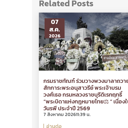
Related Posts
07
ส.ค.
2026
กรมราชทัณฑ์ ร่วมวางพวงมาลาถวา
สักการะพระอนุสาวรีย์ พระเจ้าบรม
วงศ์เธอ กรมหลวงราชบุรีดิเรกฤทธิ์
“พระบิดาแห่งกฎหมายไทย⚖ ” เนื่องใ
วันรพี ประจำปี 2569
7 สิงหาคม 2026
11:39 น.
อ่านต่อ