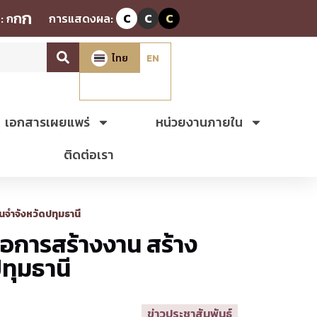
ก
ก
:
ก
การแสดงผล:
C
C
C
ไทย
EN
เอกสารเผยแพร่
หน่วยงานภายใน
ติดต่อเรา
นจำจังหวัดปทุมธานี
ือการสร้างงาน สร้าง
ทุมธานี
ข่าวประชาสัมพันธ์