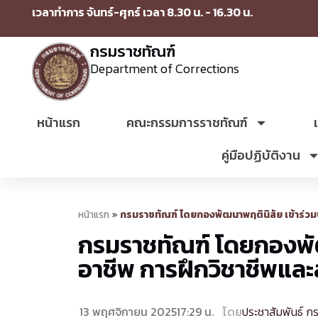
เวลาทำการ จันทร์-ศุกร์ เวลา 8.30 น. - 16.30 น.
กรมราชทัณฑ์
Department of Corrections
หน้าแรก
คณะกรรมการราชทัณฑ์
คู่มือปฏิบัติงาน
หน้าแรก
»
กรมราชทัณฑ์ โดยกองพัฒนาพฤตินิสัย เข้าร่วมป
กรมราชทัณฑ์ โดยกองพัฒ
อาชีพ การฝึกวิชาชีพและ
13 พฤศจิกายน 2025
17:29 น.
โดย
ประชาสัมพันธ์ ก