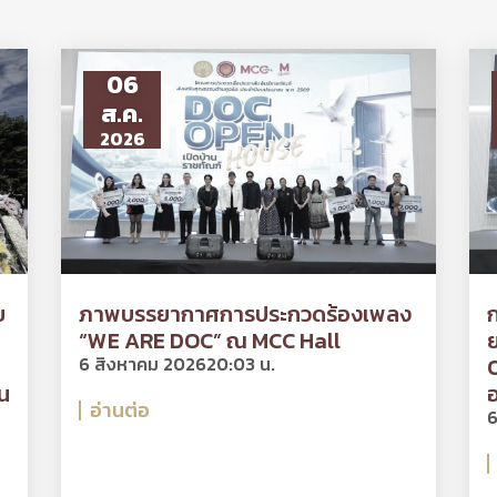
06
ส.ค.
2026
ย
ภาพบรรยากาศการประกวดร้องเพลง
“WE ARE DOC” ณ MCC Hall
ย
6 สิงหาคม 2026
20:03 น.
O
น
อ
อ่านต่อ
6