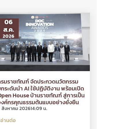
06
ส.ค.
2026
กรมราชทัณฑ์ จัดประกวดนวัตกรรม
กระดับนำ AI ใช้ปฏิบัติงาน พร้อมเปิด
pen House บ้านราชทัณฑ์ สู่การเป็น
งค์กรคุณธรรมต้นแบบอย่างยั่งยืน
 สิงหาคม 2026
14:09 น.
อ่านต่อ