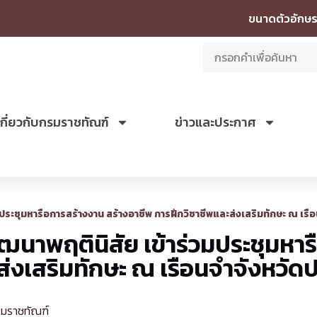
ขนาดตัวอักษร
เกี่ยวกับกรมราชทัณฑ์
ข่าวและประกาศ
ระชุมหารือการสร้างงาน สร้างอาชีพ การฝึกวิชาชีพและส่งเสริมทักษะ ณ เรือ
นาพฤตินิสัย เข้าร่วมประชุมหาร
ส่งเสริมทักษะ ณ เรือนจำจังหวัดป
รมราชทัณฑ์