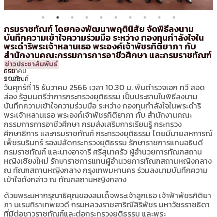
กรมราชทัณฑ์ โดยกองพัฒนาพฤตินิสัย จัดพิธีลงนาม
บันทึกความเข้าใจความร่วมมือ ระหว่าง กองทุนกำลังใจใน
พระดำริพระเจ้าหลานเธอ พระองค์เจ้าพัชรกิติยาภา กับ
สำนักงานคณะกรรมการการอาชีวศึกษา และกรมราชทัณฑ์
15
16:22 น.
โดย
ประชาสัมพันธ์
ข่าวประชาสัมพันธ์
ธันวาคม
กรม
2023
ราชทัณฑ์
วันศุกร์ที่ 15 ธันวาคม 2566 เวลา 10.30 น. พันตำรวจเอก ทวี สอด
ส่อง รัฐมนตรีว่าการกระทรวงยุติธรรม เป็นประธานในพิธีลงนาม
บันทึกความเข้าใจความร่วมมือ ระหว่าง กองทุนกำลังใจในพระดำริ
พระเจ้าหลานเธอ พระองค์เจ้าพัชรกิติยาภา กับ สำนักงานคณะ
กรรมการการอาชีวศึกษา กรมส่งเสริมการเรียนรู้ กระทรวง
ศึกษาธิการ และกรมราชทัณฑ์ กระทรวงยุติธรรม โดยมีนายสหการณ์
เพ็ชรนรินทร์ รองปลัดกระทรวงยุติธรรม รักษาราชการแทนอธิบดี
กรมราชทัณฑ์ และนางอาจารี ศรีสุนาครัว ผู้อำนวยการทัณฑสถาน
หญิงเชียงใหม่ รักษาราชการแทนผู้อำนวยการทัณฑสถานหญิงกลาง
ณ ทัณฑสถานหญิงกลาง กรุงเทพมหานคร ร่วมลงนามบันทึกความ
เข้าใจดังกล่าว ณ ทัณฑสถานหญิงกลาง
ด้วยพระมหากรุณาธิคุณของสมเด็จพระเจ้าลูกเธอ เจ้าฟ้าพัชรกิติยา
ภา นเรนทิราเทพยวดี กรมหลวงราชสาริณีสิริพัชร มหาวัชรราชธิดา
ที่มีต่อชาวราชทัณฑ์และต่อกระทรวงยุติธรรม และพระ