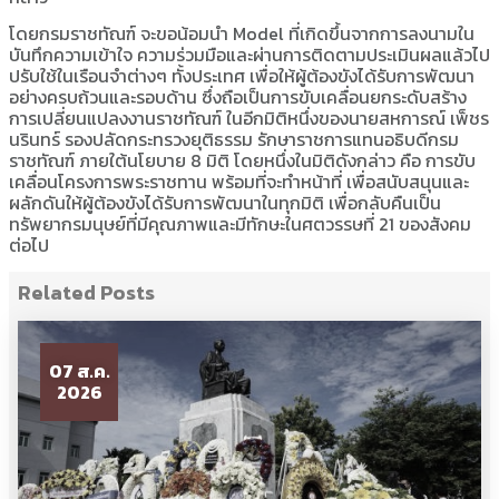
กล่าว
โดยกรมราชทัณฑ์ จะขอน้อมนำ Model ที่เกิดขึ้นจากการลงนามใน
บันทึกความเข้าใจ ความร่วมมือและผ่านการติดตามประเมินผลแล้วไป
ปรับใช้ในเรือนจำต่างๆ ทั้งประเทศ เพื่อให้ผู้ต้องขังได้รับการพัฒนา
อย่างครบถ้วนและรอบด้าน ซึ่งถือเป็นการขับเคลื่อนยกระดับสร้าง
การเปลี่ยนแปลงงานราชทัณฑ์ ในอีกมิติหนึ่งของนายสหการณ์ เพ็ชร
นรินทร์ รองปลัดกระทรวงยุติธรรม รักษาราชการแทนอธิบดีกรม
ราชทัณฑ์ ภายใต้นโยบาย 8 มิติ โดยหนึ่งในมิติดังกล่าว คือ การขับ
เคลื่อนโครงการพระราชทาน พร้อมที่จะทำหน้าที่ เพื่อสนับสนุนและ
ผลักดันให้ผู้ต้องขังได้รับการพัฒนาในทุกมิติ เพื่อกลับคืนเป็น
ทรัพยากรมนุษย์ที่มีคุณภาพและมีทักษะในศตวรรษที่ 21 ของสังคม
ต่อไป
Related Posts
07 ส.ค.
2026