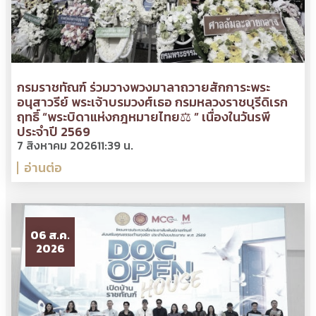
กรมราชทัณฑ์ ร่วมวางพวงมาลาถวายสักการะพระ
อนุสาวรีย์ พระเจ้าบรมวงศ์เธอ กรมหลวงราชบุรีดิเรก
ฤทธิ์ “พระบิดาแห่งกฎหมายไทย⚖ ” เนื่องในวันรพี
ประจำปี 2569
7 สิงหาคม 2026
11:39 น.
อ่านต่อ
06 ส.ค.
2026