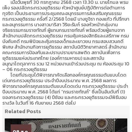
เมื่อวันพุธที่ 30 กรกฎาคม 2568 เวลา 13.30 น. นายโกมล พรม
เพ็ง รองปลัดกระทรวงยุติธรรม หัวหน้าศูนย์ปฏิบัติการต่อต้านการ
ทุจริต เป็นประธานการประชุมคณะอนุกรรมการส่งเสริมคุณธรรม
กระทรวงยุติธรรม ครั้งที่ 2/2568 โดยมี นางชูจิรา กองแก้ว ที่ปรึกษา
และอนุกรรมการ นางสาวมาริสา วิริยะรัมภ์ รองหัวหน้ากลุ่มงาน
จริยธรรมกรมราชทัณฑ์ ผู้แทนกรมราชทัณฑ์ พร้อมด้วยผู้แทนจาก
สำนักงานปลัดกระทรวงยุติธรรม กรมคุ้มครองสิทธิและเสรีภาพ กรม
บังคับคดี กรมพินิจและคุ้มครองเด็กและเยาวชน กรมสอบสวนคดี
พิเศษ สำนักงานกิจการยุติธรรม สถาบันนิติวิทยาศาสตร์ สำนักงาน
คณะกรรมการป้องกันและปราบปรามยาเสพติด สถาบันเพื่อการ
ยุติธรรมแห่งประเทศไทย (องค์การมหาชน) และสถาบัน
อนุญาโตตุลาการ รวม 12 หน่วยงานเข้าร่วมประชุม ณ ห้องประชุม 10
– 06 กระทรวงยุติธรรม
โดยที่ประชุมได้พิจารณาคัดเลือกองค์กรคุณธรรมต้นแบบโดด
เด่นกระทรวงยุติธรรม ประจําปีงบประมาณ พ.ศ. 2568 ผลการ
พิจารณาองค์กรคุณธรรมต้นแบบโดดเด่น กระทรวงยุติธรรม ประจำ
ปีงบประมาณ พ.ศ. 2568 ได้แก่ “กรมราชทัณฑ์” ซึ่งเป็นอันดับที่ (1)
ของกระทรวงยุติธรรม (4) ปีซ้อน และกระทรวงยุติธรรมจะมีพิธีมอบ
รางวัล ในวันที่ 16 กันยายน 2568 ต่อไป
Related Posts
08 ส.ค.