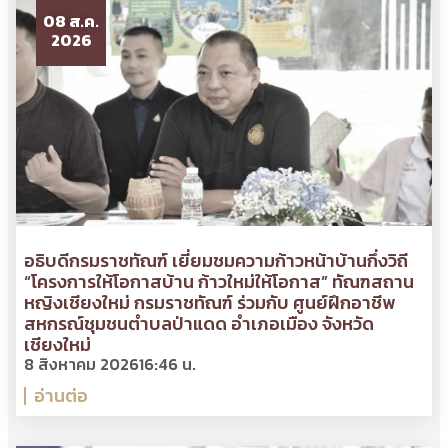
08 ส.ค.
2026
อธิบดีกรมราชทัณฑ์ เยี่ยมชมความก้าวหน้าบ้านกึ่งวิถี
“โครงการให้โอกาสบ้าน ก้าวใหม่ให้โอกาส” ทัณฑสถาน
หญิงเชียงใหม่ กรมราชทัณฑ์ ร่วมกับ ศูนย์ฝึกอาชีพ
สหกรณ์ชุมชนตำบลป่าแดด อำเภอเมือง จังหวัด
เชียงใหม่
8 สิงหาคม 2026
16:46 น.
อ่านต่อ