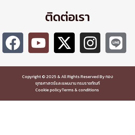
ติดต่อเรา
Copyright © 2025 & All Rights Reserved By กอง
ยุทธศาสตร์และแผนงาน กรมราชทัณฑ์
Cookie policy
Terms & conditions