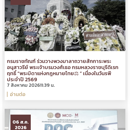
กรมราชทัณฑ์ ร่วมวางพวงมาลาถวายสักการะพระ
อนุสาวรีย์ พระเจ้าบรมวงศ์เธอ กรมหลวงราชบุรีดิเรก
ฤทธิ์ “พระบิดาแห่งกฎหมายไทย⚖ ” เนื่องในวันรพี
ประจำปี 2569
7 สิงหาคม 2026
11:39 น.
อ่านต่อ
06 ส.ค.
2026