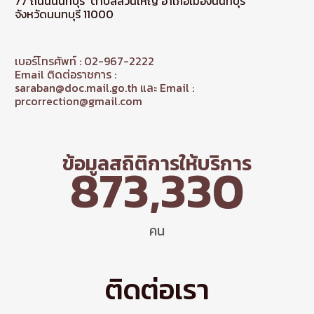
77 ถนนนนทบุรี ตำบลสวนใหญ่ อำเภอเมืองนนทบุรี
จังหวัดนนทบุรี 11000
เบอร์โทรศัพท์ : 02-967-2222
Email ติดต่อราชการ :
saraban@doc.mail.go.th และ Email :
prcorrection@gmail.com
ข้อมูลสถิติการให้บริการ
873,330
คน
ติดต่อเรา